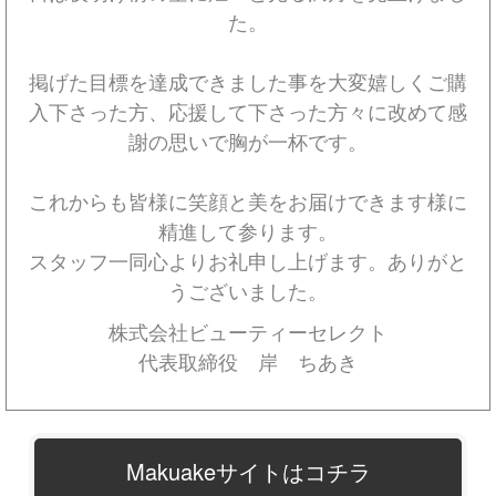
た。
掲げた目標を達成できました事を大変嬉しくご購
入下さった方、応援して下さった方々に改めて感
謝の思いで胸が一杯です。
これからも皆様に笑顔と美をお届けできます様に
精進して参ります。
スタッフ一同心よりお礼申し上げます。ありがと
うございました。
株式会社ビューティーセレクト
代表取締役 岸 ちあき
Makuakeサイトはコチラ