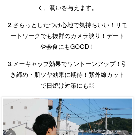
く、潤いを与えます。
2.さらっとしたつけ心地で気持ちいい！リモ
ートワークでも抜群のカメラ映り！デート
や会食にもGOOD！
3.メーキャップ効果でワントーンアップ！引
き締め・肌ツヤ効果に期待！紫外線カット
で日焼け対策にも◎