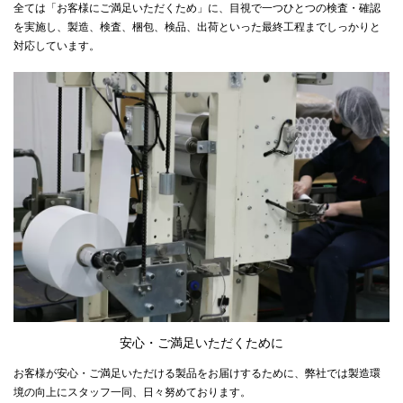
全ては「お客様にご満足いただくため」に、目視で一つひとつの検査・確認
を実施し、製造、検査、梱包、検品、出荷といった最終工程までしっかりと
対応しています。
安心・ご満足いただくために
お客様が安心・ご満足いただける製品をお届けするために、弊社では製造環
境の向上にスタッフ一同、日々努めております。