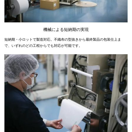
機械による短納期の実現
短納期・小ロットで製造対応。不織布の型抜きから最終製品の包装仕上ま
で、いずれのどの工程からでも対応が可能です。